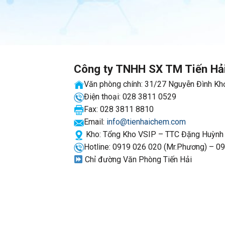
Công ty TNHH SX TM Tiến Hả
Văn phòng chính: 31/27 Nguyễn Đình Khơ
Điện thoại: 028 3811 0529
Fax: 028 3811 8810
Email:
info@tienhaichem.com
Kho: Tổng Kho VSIP – TTC Đặng Huỳnh –
Hotline: 0919 026 020 (Mr.Phương) – 0
Chỉ đường Văn Phòng Tiến Hải