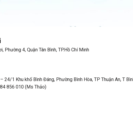
i
i, Phường 4, Quận Tân Bình, TP.Hồ Chí Minh
 24/1 Khu khố Bình Đáng, Phường Bình Hòa, TP Thuận An, T Bì
984 856 010
(Ms Thảo)