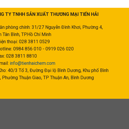
G TY TNHH SẢN XUẤT THƯƠNG MẠI TIẾN HẢI
ăn phòng chính: 31/27 Nguyễn Đình Khơi, Phường 4,
 Tân Bình, TP.Hồ Chí Minh
iện thoại: 028 3811 0529
otline: 0984 856 010 - 0919 026 020
ax: 028 3811 8810
mail:
info@tienhaichem.com
ho: 40/3 Tổ 3, Đường Đại lộ Bình Dương, Khu phố Bình
, Phường Thuận Giao, TP Thuận An, Bình Dương