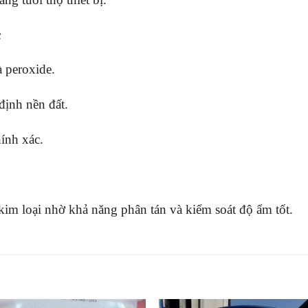
c
 peroxide.
ịnh nền đất.
ính xác.
kim loại nhờ khả năng phân tán và kiểm soát độ ẩm tốt.