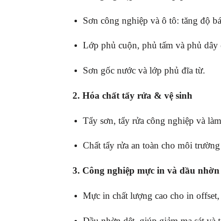
Sơn công nghiệp và ô tô: tăng độ b
Lớp phủ cuộn, phủ tấm và phủ dây đ
Sơn gốc nước và lớp phủ đĩa từ.
2. Hóa chất tẩy rửa & vệ sinh
Tẩy sơn, tẩy rửa công nghiệp và làm
Chất tẩy rửa an toàn cho môi trườn
3. Công nghiệp mực in và dầu nhờn
Mực in chất lượng cao cho in offset,
Dầu nhờn dệt, giúp giảm ma sát và tă