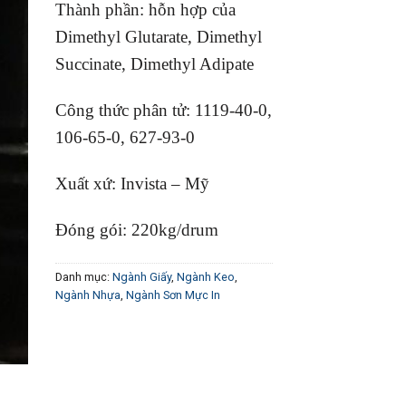
Thành phần: hỗn hợp của
Dimethyl Glutarate, Dimethyl
Succinate, Dimethyl Adipate
Công thức phân tử: 1119-40-0,
106-65-0, 627-93-0
Xuất xứ: Invista – Mỹ
Đóng gói: 220kg/drum
Danh mục:
Ngành Giấy
,
Ngành Keo
,
Ngành Nhựa
,
Ngành Sơn Mực In