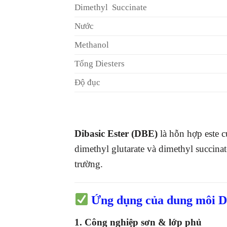
Dimethyl Succinate
Nước
Methanol
Tổng Diesters
Độ đục
Dibasic Ester (DBE)
là hỗn hợp este c
dimethyl glutarate và dimethyl succin
trường.
Ứng dụng của dung môi Di
1. Công nghiệp sơn & lớp phủ