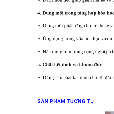
4. Dung môi trong tổng hợp hóa họ
Dung môi phản ứng cho urethane và
Ứng dụng trong vữa hóa học và ổn đ
Hàn dung môi trong công nghiệp ch
5. Chất kết dính và khuôn đúc
Dùng làm chất kết dính cho lõi đúc 
SẢN PHẨM TƯƠNG TỰ