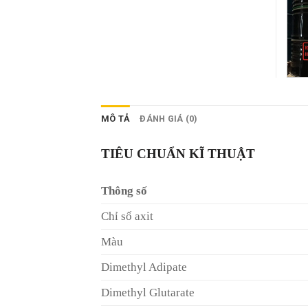
MÔ TẢ
ĐÁNH GIÁ (0)
TIÊU CHUẨN KĨ THUẬT
Thông số
Chỉ số axit
Màu
Dimethyl Adipate
Dimethyl Glutarate