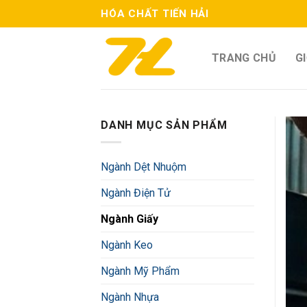
Skip
HÓA CHẤT TIẾN HẢI
to
content
TRANG CHỦ
GI
DANH MỤC SẢN PHẨM
Ngành Dệt Nhuộm
Ngành Điện Tử
Ngành Giấy
Ngành Keo
Ngành Mỹ Phẩm
Ngành Nhựa