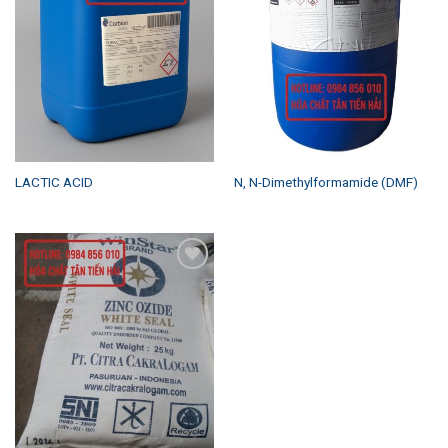
LACTIC ACID
N, N-Dimethylformamide (DMF)
Add to
wishlist