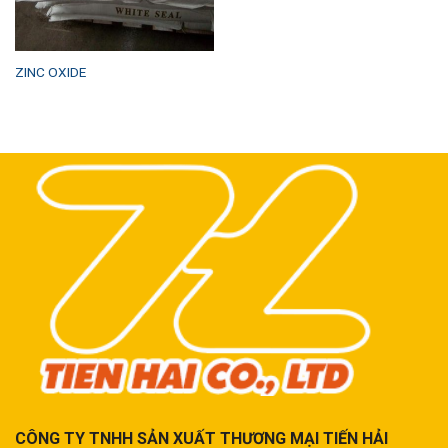
ZINC OXIDE
CÔNG TY TNHH SẢN XUẤT THƯƠNG MẠI TIẾN HẢI