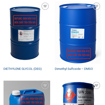
Add to
Add to
wishlist
wishlist
DIETHYLENE GLYCOL (DEG)
Dimethyl Sulfoxide – DMSO
Add to
Add to
wishlist
wishlist