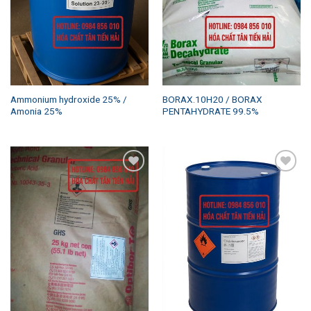
Ammonium hydroxide 25% /
BORAX.10H20 / BORAX
Amonia 25%
PENTAHYDRATE 99.5%
Add to
Add to
wishlist
wishlist