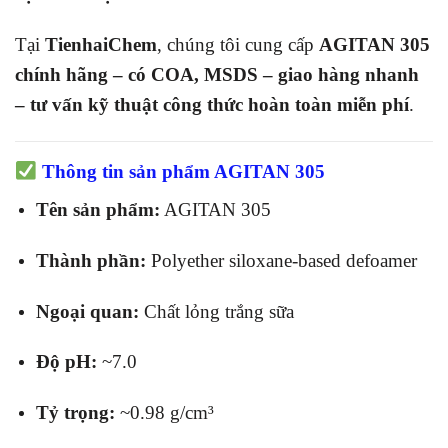
Tại
TienhaiChem
, chúng tôi cung cấp
AGITAN 305
chính hãng – có COA, MSDS – giao hàng nhanh
– tư vấn kỹ thuật công thức hoàn toàn miễn phí
.
Thông tin sản phẩm AGITAN 305
Tên sản phẩm:
AGITAN 305
Thành phần:
Polyether siloxane-based defoamer
Ngoại quan:
Chất lỏng trắng sữa
Độ pH:
~7.0
Tỷ trọng:
~0.98 g/cm³