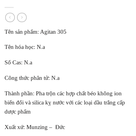
Tên sản phẩm: Agitan 305
Tên hóa học: N.a
Số Cas: N.a
Công thức phân tử: N.a
Thành phần: Pha trộn các hợp chất béo không ion
biến đổi và silica kỵ nước với các loại dầu trắng cấp
dược phẩm
Xuất xứ: Munzing – Đức