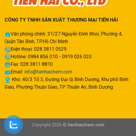
CÔNG TY TNHH SẢN XUẤT THƯƠNG MẠI TIẾN HẢI
Văn phòng chính: 31/27 Nguyễn Đình Khơi, Phường 4,
Quận Tân Bình, TP.Hồ Chí Minh
Điện thoại: 028 3811 0529
Hotline: 0984 856 010 - 0919 026 020
Fax: 028 3811 8810
Email:
info@tienhaichem.com
Kho: 40/3 Tổ 3, Đường Đại lộ Bình Dương, Khu phố Bình
Giao, Phường Thuận Giao, TP Thuận An, Bình Dương
Copyright 2026 ©
tienhaichem.com