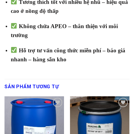
Tương thích tốt với nhiều hệ nhũ – hiệu quả
cao ở nồng độ thấp
Không chứa APEO – thân thiện với môi
trường
Hỗ trợ tư vấn công thức miễn phí – báo giá
nhanh – hàng sẵn kho
SẢN PHẨM TƯƠNG TỰ
Add to
Add to
wishlist
wishlist