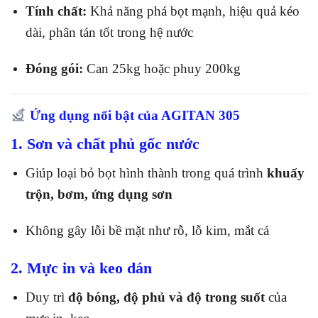
Tính chất:
Khả năng phá bọt mạnh, hiệu quả kéo
dài, phân tán tốt trong hệ nước
Đóng gói:
Can 25kg hoặc phuy 200kg
Ứng dụng nổi bật của AGITAN 305
1. Sơn và chất phủ gốc nước
Giúp loại bỏ bọt hình thành trong quá trình
khuấy
trộn, bơm, ứng dụng sơn
Không gây lỗi bề mặt như rỗ, lỗ kim, mắt cá
2. Mực in và keo dán
Duy trì
độ bóng, độ phủ và độ trong suốt
của