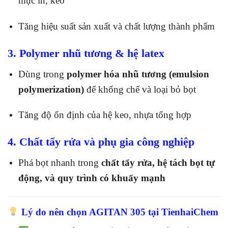
mực in, keo
Tăng hiệu suất sản xuất và chất lượng thành phẩm
3. Polymer nhũ tương & hệ latex
Dùng trong
polymer hóa nhũ tương (emulsion
polymerization)
để khống chế và loại bỏ bọt
Tăng độ ổn định của hệ keo, nhựa tổng hợp
4. Chất tẩy rửa và phụ gia công nghiệp
Phá bọt nhanh trong
chất tẩy rửa, hệ tách bọt tự
động, và quy trình có khuấy mạnh
Lý do nên chọn AGITAN 305 tại TienhaiChem