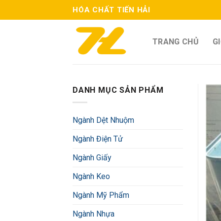
Skip
HÓA CHẤT TIẾN HẢI
to
content
TRANG CHỦ
GI
DANH MỤC SẢN PHẨM
Ngành Dệt Nhuộm
Ngành Điện Tử
Ngành Giấy
Ngành Keo
Ngành Mỹ Phẩm
Ngành Nhựa