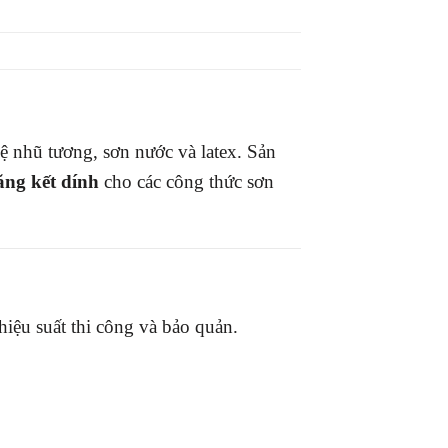
ệ nhũ tương, sơn nước và latex. Sản
ăng kết dính
cho các công thức sơn
iệu suất thi công và bảo quản.