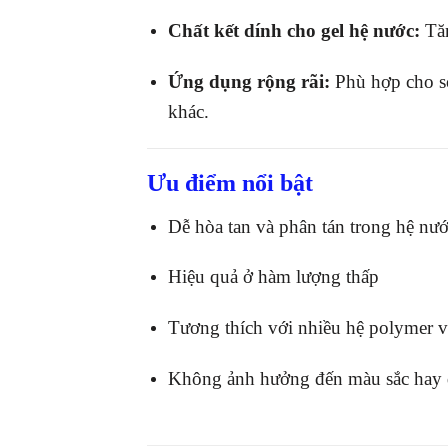
Chất kết dính cho gel hệ nước:
Tăn
Ứng dụng rộng rãi:
Phù hợp cho sơ
khác.
Ưu điểm nổi bật
Dễ hòa tan và phân tán trong hệ nư
Hiệu quả ở hàm lượng thấp
Tương thích với nhiều hệ polymer v
Không ảnh hưởng đến màu sắc hay 