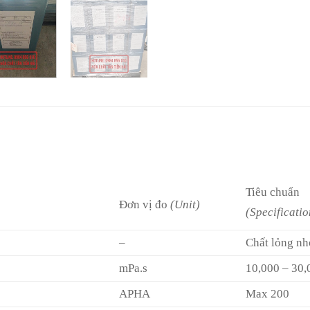
Tiêu chuẩn
Đơn vị đo
(Unit)
(Specificatio
–
Chất lỏng nh
mPa.s
10,000 – 30,
APHA
Max 200