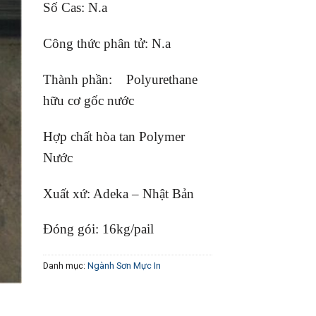
Số Cas: N.a
Công thức phân tử: N.a
Thành phần: Polyurethane
hữu cơ gốc nước
Hợp chất hòa tan Polymer
Nước
Xuất xứ: Adeka – Nhật Bản
Đóng gói: 16kg/pail
Danh mục:
Ngành Sơn Mực In