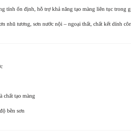
g tính ổn định, hỗ trợ khả năng tạo màng liên tục trong g
n nhũ tương, sơn nước nội – ngoại thất, chất kết dính c
ớc
à chất tạo màng
độ bền sơn