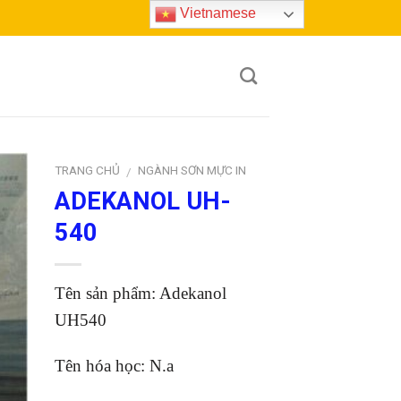
Vietnamese
TRANG CHỦ
NGÀNH SƠN MỰC IN
/
ADEKANOL UH-
to
540
ist
Tên sản phẩm: Adekanol
UH540
Tên hóa học: N.a