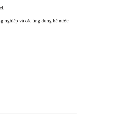
el.
ông nghiệp và các ứng dụng hệ nước