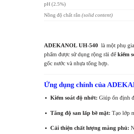
pH (2.5%)
Nồng độ chất rắn
(solid content)
ADEKANOL UH-540
là một phụ gia
phẩm được sử dụng rộng rãi để
kiểm s
gốc nước và nhựa tổng hợp.
Ứng dụng chính của ADEK
Kiểm soát độ nhớt:
Giúp ổn định độ
Tăng độ san lấp bề mặt:
Tạo lớp m
Cải thiện chất lượng màng phủ:
N