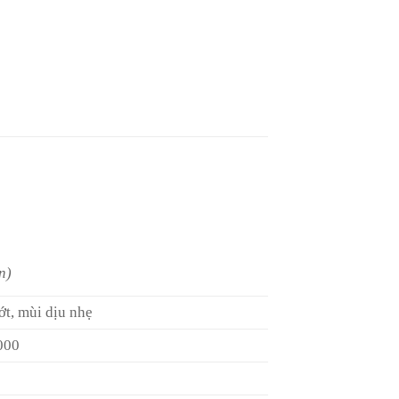
n)
ớt, mùi dịu nhẹ
000