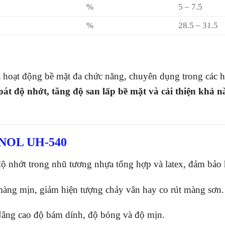
%
5 – 7.5
%
28.5 – 31.5
 hoạt động bề mặt đa chức năng, chuyên dụng trong các h
oát độ nhớt, tăng độ san lấp bề mặt và cải thiện khả n
ANOL UH-540
 nhớt trong nhũ tương nhựa tổng hợp và latex, đảm bảo h
àng mịn, giảm hiện tượng chảy vân hay co rút màng sơn.
âng cao độ bám dính, độ bóng và độ mịn.