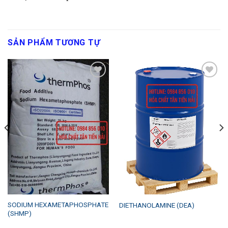
SẢN PHẨM TƯƠNG TỰ
Add to
Add to
wishlist
wishlist
SODIUM HEXAMETAPHOSPHATE
DIETHANOLAMINE (DEA)
(SHMP)