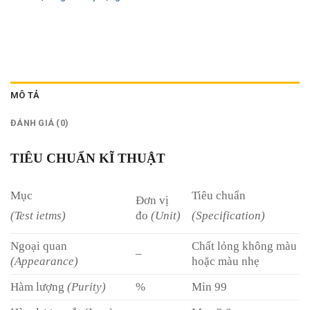
MÔ TẢ
ĐÁNH GIÁ (0)
TIÊU CHUẨN KĨ THUẬT
Mục
Tiêu chuẩn
Đơn vị
đo
(Unit)
(Test ietms)
(Specification)
Ngoại quan
Chất lỏng không màu
–
(Appearance)
hoặc màu nhẹ
Hàm lượng
(Purity)
%
Min 99