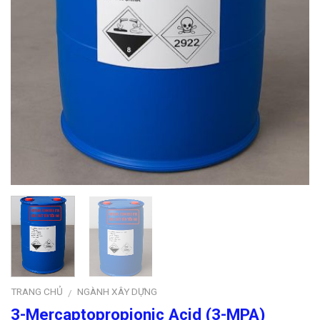
TRANG CHỦ
NGÀNH XÂY DỰNG
/
3-Mercaptopropionic Acid (3-MPA)