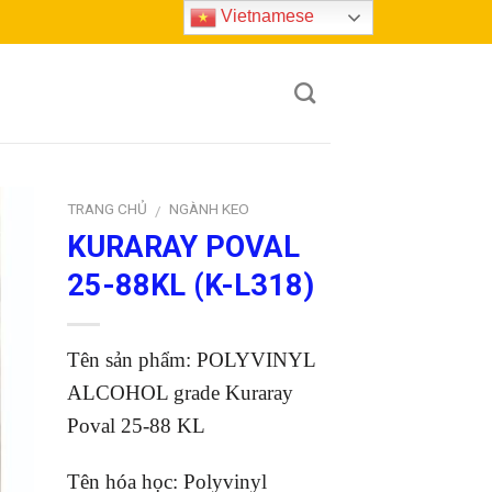
Vietnamese
TRANG CHỦ
NGÀNH KEO
/
KURARAY POVAL
to
25-88KL (K-L318)
ist
Tên sản phẩm: POLYVINYL
ALCOHOL grade Kuraray
Poval 25-88 KL
Tên hóa học: Polyvinyl