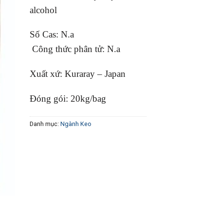
alcohol
Số Cas: N.a
Công thức phân tử: N.a
Xuất xứ: Kuraray – Japan
Đóng gói: 20kg/bag
Danh mục:
Ngành Keo