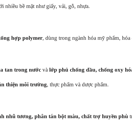
 nhiều bề mặt như giấy, vải, gỗ, nhựa.
 tổng hợp polymer
, dùng trong ngành hóa mỹ phẩm, hóa 
 tan trong nước
và
lớp phủ chống dầu, chống oxy hó
ân thiện môi trường
, thực phẩm và dược phẩm.
nh nhũ tương, phân tán bột màu, chất trợ huyền phù
t