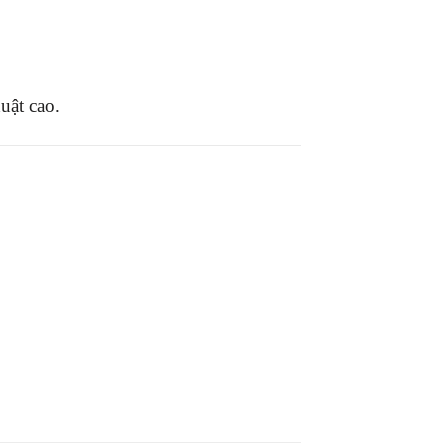
uật cao.