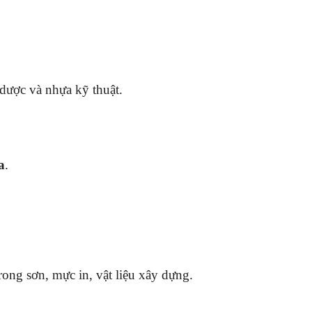
dược và nhựa kỹ thuật.
a
.
rong sơn, mực in, vật liệu xây dựng.