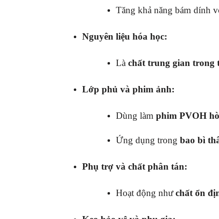
Tăng khả năng bám dính với
Nguyên liệu hóa học:
Là
chất trung gian trong
Lớp phủ và phim ảnh:
Dùng làm
phim PVOH hòa
Ứng dụng trong
bao bì th
Phụ trợ và chất phân tán:
Hoạt động như
chất ổn đị