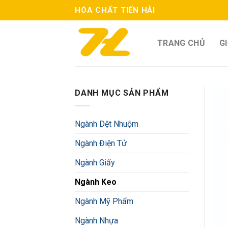
Skip
HÓA CHẤT TIẾN HẢI
to
content
TRANG CHỦ
GI
DANH MỤC SẢN PHẨM
Ngành Dệt Nhuộm
Ngành Điện Tử
Ngành Giấy
Ngành Keo
Ngành Mỹ Phẩm
Ngành Nhựa