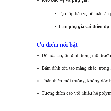
Keo bảo vệ và phụ gia:
Tạo lớp bảo vệ bề mặt sản 
Làm
phụ gia cải thiện độ
Ưu điểm nổi bật
Dễ hòa tan, ổn định trong môi trườ
Bám dính tốt, tạo màng chắc, trong 
Thân thiện môi trường, không độc h
Tương thích cao với nhiều hệ polym