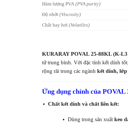
Hàm lượng PVA
(PVA purity)
Độ nhớt
(Viscosity)
Chất bay hơi
(Volatiles)
KURARAY POVAL 25-88KL (K-L3
tử trung bình. Với đặc tính kết dính t
rộng rãi trong các ngành
kết dính, lớ
Ứng dụng chính của POVAL
Chất kết dính và chất liên kết:
Dùng trong sản xuất
keo d