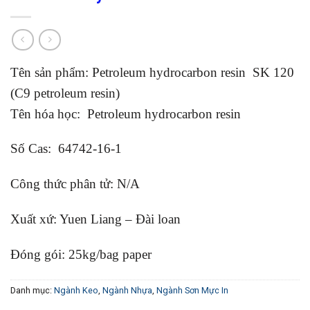
Tên sản phẩm: Petroleum hydrocarbon resin SK 120
(C9 petroleum resin)
Tên hóa học: Petroleum hydrocarbon resin
Số Cas: 64742-16-1
Công thức phân tử: N/A
Xuất xứ: Yuen Liang – Đài loan
Đóng gói: 25kg/bag paper
Danh mục:
Ngành Keo
,
Ngành Nhựa
,
Ngành Sơn Mực In