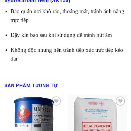
hydrocarbon resin (SK120)
Bảo quản nơi khô ráo, thoáng mát, tránh ánh nắng
trực tiếp
Đậy kín bao sau khi sử dụng để tránh hút ẩm
Không độc nhưng nên tránh tiếp xúc trực tiếp kéo
dài
SẢN PHẨM TƯƠNG TỰ
Add to
Add to
wishlist
wishlist