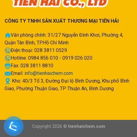
CÔNG TY TNHH SẢN XUẤT THƯƠNG MẠI TIẾN HẢI
Văn phòng chính: 31/27 Nguyễn Đình Khơi, Phường 4,
Quận Tân Bình, TP.Hồ Chí Minh
Điện thoại: 028 3811 0529
Hotline: 0984 856 010 - 0919 026 020
Fax: 028 3811 8810
Email:
info@tienhaichem.com
Kho: 40/3 Tổ 3, Đường Đại lộ Bình Dương, Khu phố Bình
Giao, Phường Thuận Giao, TP Thuận An, Bình Dương
Copyright 2026 ©
tienhaichem.com