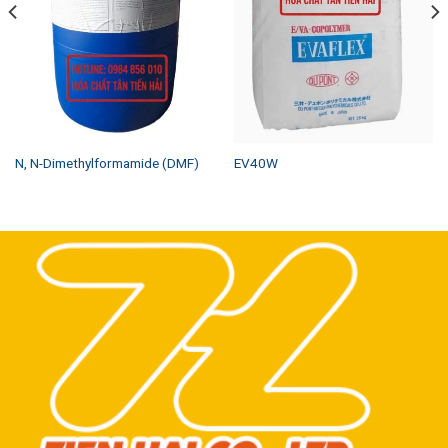
N, N-Dimethylformamide (DMF)
EV40W